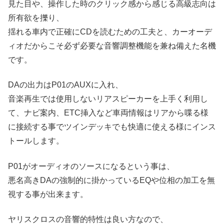
見た目や、操作した時のクリック感から感じる高級志向は
所有欲を擽り、
揺れる車内で正確にCDを読むための工夫と、カーオーデ
ィオだからこそ必ず必要な音響調整機能を兼ね備えた名機
です。
DAの出力はP01のAUXに入れ、
音楽再生では使用しないリアスピーカーを上手く利用し
て、ナビ案内、ETC挿入など車両情報はリアから喋る様
に接続する事でツインデッキでも快適に使える様にインス
トールします。
P01がオーディオのソースになるという事は、
悪名高きDAの強制的に掛かっているEQや位相の加工を無
視する事が出来ます。
ヤリスクロスの音響的特性は良い方なので、