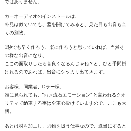
ではありません。
カーオーディオのインストールは、
外見は似ていても、蓋を開けてみると、見た目も出音も全
くの別物。
1秒でも早く作ろう、楽に作ろうと思っていれば、当然そ
の様な出音になり、
ここの面取りしたら音良くなるんじゃね？と、ひと手間掛
けれるのであれば、出音にシッカリ出てきます。
お客様、同業者、Dラー様、
誰に見られても、”おぉ流石エモーション” と言われるクオ
リティで納車する事は全車心掛けていますので、ここも大
切。
あとは材を加工し、刃物を扱う仕事なので、適当にすると