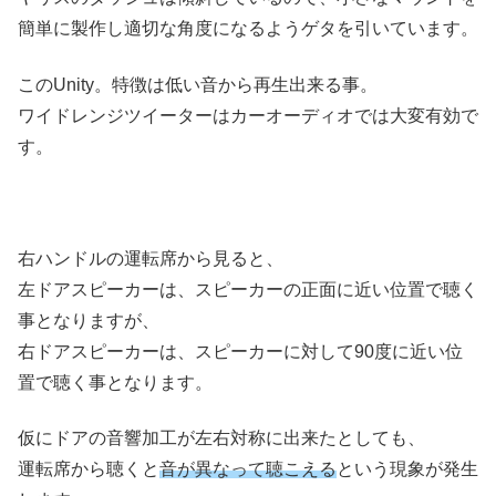
簡単に製作し適切な角度になるようゲタを引いています。
このUnity。特徴は低い音から再生出来る事。
ワイドレンジツイーターはカーオーディオでは大変有効で
す。
右ハンドルの運転席から見ると、
左ドアスピーカーは、スピーカーの正面に近い位置で聴く
事となりますが、
右ドアスピーカーは、スピーカーに対して90度に近い位
置で聴く事となります。
仮にドアの音響加工が左右対称に出来たとしても、
運転席から聴くと
音が異なって聴こえる
という現象が発生