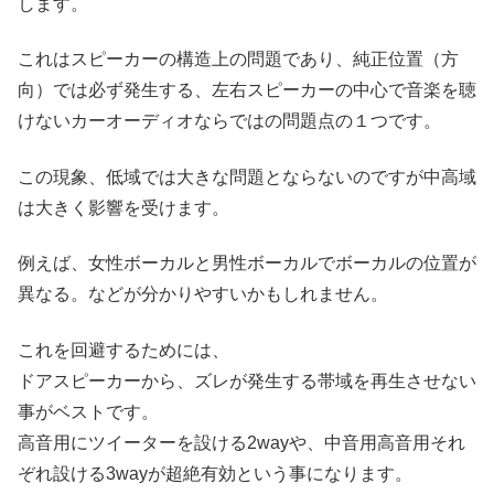
します。
これはスピーカーの構造上の問題であり、純正位置（方
向）では必ず発生する、左右スピーカーの中心で音楽を聴
けないカーオーディオならではの問題点の１つです。
この現象、低域では大きな問題とならないのですが中高域
は大きく影響を受けます。
例えば、女性ボーカルと男性ボーカルでボーカルの位置が
異なる。などが分かりやすいかもしれません。
これを回避するためには、
ドアスピーカーから、ズレが発生する帯域を再生させない
事がベストです。
高音用にツイーターを設ける2wayや、中音用高音用それ
ぞれ設ける3wayが超絶有効という事になります。