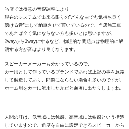
当店では得意の音響調整により、
現在のシステムで出来る限りの”どんな曲でも気持ち良く
聴ける音”にして納車させて頂いているので、当店施工車
であれば全く気にならない方も多いとは思いますが、
2wayから3wayにするなど、物理的な問題点は物理的に解
消する方が音はより良くなります。
スピーカーメーカーも分かっているので、
カー用として作っているブランドであれば上記の事を意識
して製造してあり、問題にならない場合も多いのですが、
ホーム用をカーに流用した系だと顕著に出たりしますね。
人間の耳は、低音域には鈍感、高音域には敏感という構造
していますので、角度を自由に設定できるスピーカーから