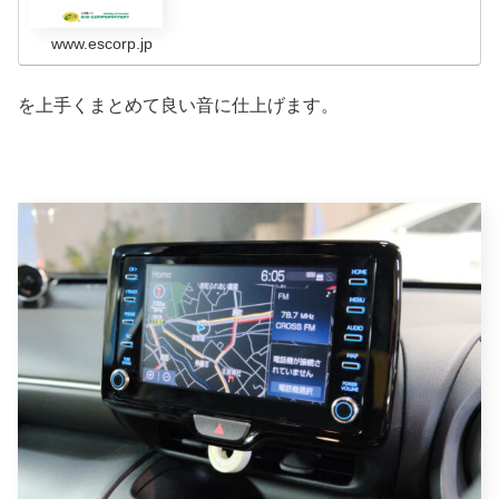
www.escorp.jp
を上手くまとめて良い音に仕上げます。