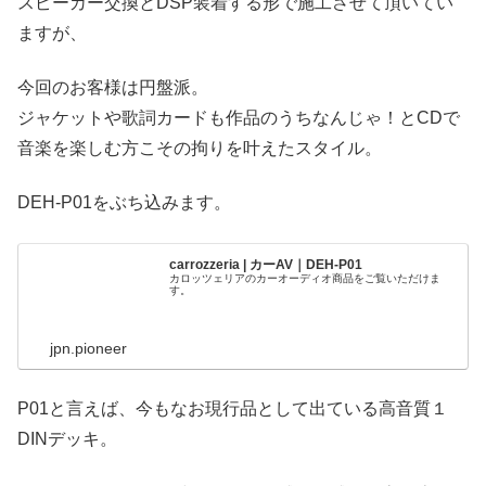
スピーカー交換とDSP装着する形で施工させて頂いてい
ますが、
今回のお客様は円盤派。
ジャケットや歌詞カードも作品のうちなんじゃ！とCDで
音楽を楽しむ方こその拘りを叶えたスタイル。
DEH-P01をぶち込みます。
carrozzeria | カーAV｜DEH-P01
カロッツェリアのカーオーディオ商品をご覧いただけま
す。
jpn.pioneer
P01と言えば、今もなお現行品として出ている高音質１
DINデッキ。