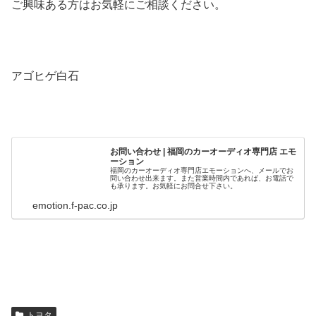
ご興味ある方はお気軽にご相談ください。
アゴヒゲ白石
お問い合わせ | 福岡のカーオーディオ専門店 エモ
ーション
福岡のカーオーディオ専門店エモーションへ、メールでお
問い合わせ出来ます。また営業時間内であれば、お電話で
も承ります。お気軽にお問合せ下さい。
emotion.f-pac.co.jp
トヨタ