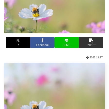
X
Facebook
LINE
コピー
2021.11.17