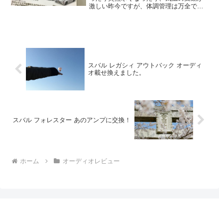
激しい昨今ですが、体調管理は万全でし
ょうか。実は最近、各所より、このよう
な話を小耳にはさむことが多くなりまし
た。「エモーションの橋本さんは、時代
に取り残されている。ハイ...
スバル レガシィ アウトバック オーディ
オ載せ換えました。
スバル フォレスター あのアンプに交換！
ホーム
オーディオレビュー