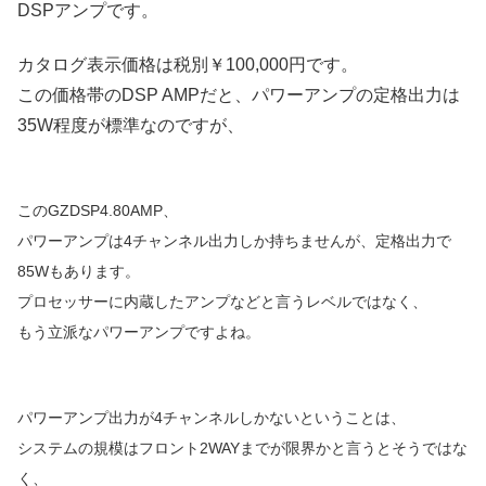
DSPアンプです。
カタログ表示価格は税別￥100,000円です。
この価格帯のDSP AMPだと、パワーアンプの定格出力は
35W程度が標準なのですが、
この
GZDSP4.80AMP
、
パワーアンプは4
チャンネル出力しか持ちませんが、定格出力で
85W
もあります。
プロセッサーに内蔵したアンプなどと言うレベルではなく、
もう立派なパワーアンプですよね。
パワーアンプ出力が4
チャンネルしかないということは、
シ
ステムの規模はフロント
2WAYまで
が限界かと言うとそうではな
く、