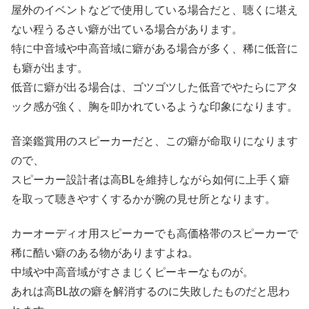
屋外のイベントなどで使用している場合だと、聴くに堪え
ない程うるさい癖が出ている場合があります。
特に中音域や中高音域に癖がある場合が多く、稀に低音に
も癖が出ます。
低音に癖が出る場合は、ゴツゴツした低音でやたらにアタ
ック感が強く、胸を叩かれているような印象になります。
音楽鑑賞用のスピーカーだと、この癖が命取りになります
ので、
スピーカー設計者は高BLを維持しながら如何に上手く癖
を取って聴きやすくするかが腕の見せ所となります。
カーオーディオ用スピーカーでも高価格帯のスピーカーで
稀に酷い癖のある物がありますよね。
中域や中高音域がすさまじくピーキーなものが。
あれは高BL故の癖を解消するのに失敗したものだと思わ