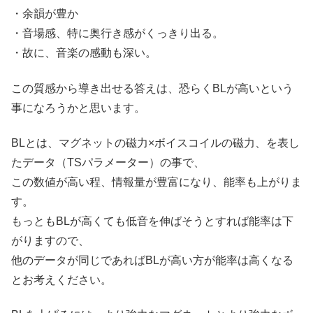
・余韻が豊か
・音場感、特に奥行き感がくっきり出る。
・故に、音楽の感動も深い。
この質感から導き出せる答えは、恐らくBLが高いという
事になろうかと思います。
BLとは、マグネットの磁力×ボイスコイルの磁力、を表し
たデータ（TSパラメーター）の事で、
この数値が高い程、情報量が豊富になり、能率も上がりま
す。
もっともBLが高くても低音を伸ばそうとすれば能率は下
がりますので、
他のデータが同じであればBLが高い方が能率は高くなる
とお考えください。