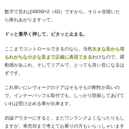
数字で見れば480W×2（4Ω）ですから、そりゃ音聴いた
ら痺れあがりますって。
ドッと素早く押して、ピタッと止まる。
ここまでコントロールできるのなら、当然
大きな音から埋
もれがちな小さな音まで正確に表現できる
わけなので、躍
動感があふれ、そしてリアルで、とっても良い音になるは
ずです。
これ幸いにレヴォーグのドアはそもそもの剛性が高いの
で、インナーバッフル取付でも、しっかり防振してあげて
いれば受け止める事が出来ます。
勿論アウターにすると、またワンランクよくなったりもし
ますが、車売却まで考えてお乗りの方もいらっしゃいます