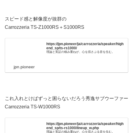
スピード感と解像度が抜群の
Carrozzeria TS-Z1000RS＋S1000RS
https://jpn.pioneer/ja/carrozzeria/speaker/high
end_sp/ts-rs1000/
理論と実証の積み重ねが、心を揺さぶる音を生む。
jpn.pioneer
これ入れとけばずっと困らないだろう秀逸サブウーファー
Carrozzeria TS-W1000RS
https://jpn.pioneer/ja/carrozzeria/speaker/high
end_sp/ts-rs1000/lineup_w.php
理論と実証の積み重ねが、心を揺さぶる音を生む。