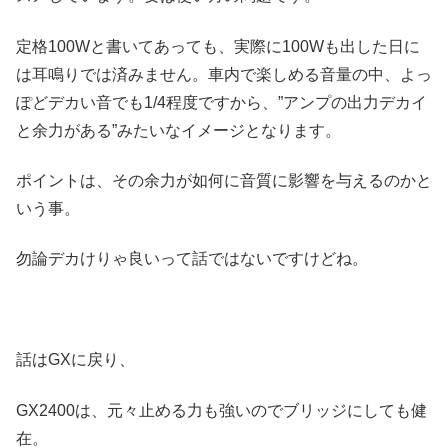
定格100Wと書いてあっても、実際に100Wも出した日に
は耳鳴りでは済みません。車内で楽しめる音量の中、よっ
ぽどデカい音でも1/4程度ですから、”アンプの出力デカイ
と余力がある”みたいなイメージとなります。
ポイントは、その余力が如何に音質に影響を与えるのかと
いう事。
勿論デカけりゃ良いって話ではないですけどね。
話はGXに戻り、
GX2400は、元々止める力も強いのでブリッジにしても健
在。