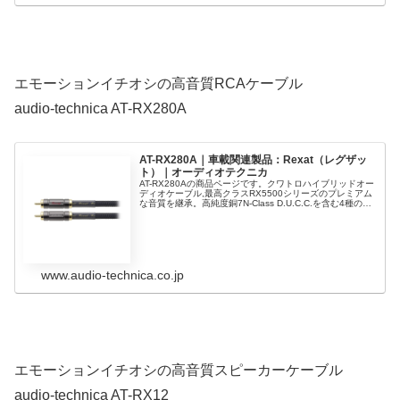
エモーションイチオシの高音質RCAケーブル
audio-technica AT-RX280A
AT-RX280A｜車載関連製品：Rexat（レグザッ
ト）｜オーディオテクニカ
AT-RX280Aの商品ページです。クワトロハイブリッドオー
ディオケーブル,最高クラスRX5500シリーズのプレミアム
な音質を継承。高純度銅7N-Class D.U.C.C.を含む4種の導
体と5種の制振材を採用したオーディオケーブル。
www.audio-technica.co.jp
エモーションイチオシの高音質スピーカーケーブル
audio-technica AT-RX12