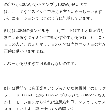
の定格が100Wだからアンプも100Wが良いので
は、、、？などスペックで考える方もいらっしゃいます
が、エモーションではこのように説明しています。
例えば10KGのダンベルを、上げて！下げて！と指示通り
素早く正確なタイミングで動かす必要がある時、ヒョロヒ
ョロの人と、鍛えたマッチョの人では当然マッチョの方が
正確に動かせますよね。
パワーがありすぎて困る事はないのです。
例えば世間では音圧爆音アンプみたいな位置付けのロック
フォードT600-4（定格100W×4 ブリッジで300W×2）なん
かもエモーションからすれば立派なHIFIアンプとしてオス
スメしています。要は使い方の問題です。