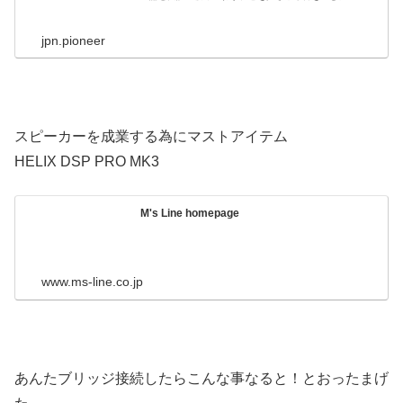
jpn.pioneer
スピーカーを成業する為にマストアイテム
HELIX DSP PRO MK3
M's Line homepage
www.ms-line.co.jp
あんたブリッジ接続したらこんな事なると！とおったまげ