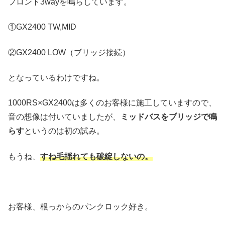
フロント3wayを鳴らしています。
①GX2400 TW,MID
②GX2400 LOW（ブリッジ接続）
となっているわけですね。
1000RS×GX2400は多くのお客様に施工していますので、
音の想像は付いていましたが、
ミッドバスをブリッジで鳴
らす
というのは初の試み。
もうね、
すね毛揺れても破綻しないの。
お客様、根っからのパンクロック好き。