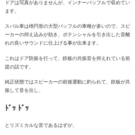
ドアは写真がありませんが、インナーバッフルで収めてい
ます。
スバル車は楕円形の大型バッフルの車種が多いので、スピ
ーカーの抑え込みが効き、ポテンシャルを引き出した音離
れの良いサウンドに仕上げる事が出来ます。
これはドア防振を行って、鉄板の共振音を抑えれている前
提の話です。
純正状態ではスピーカーの前後運動に釣られて、鉄板が共
振して音を出し、
ﾄﾞｯ ﾄﾞｯ
とリズミカルな音であるはずが、