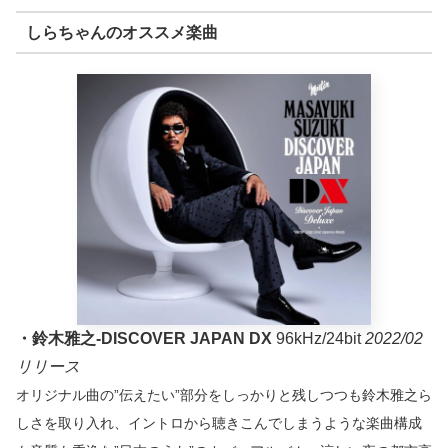
しらちゃんのオススメ楽曲
・鈴木雅之-DISCOVER JAPAN DX
96kHz/24bit
2022/02
リリース
オリジナル曲の”伝えたい”部分をしっかりと残しつつも鈴木雅之ら
しさを取り入れ、イントロから聴きこんでしまうような楽曲構成