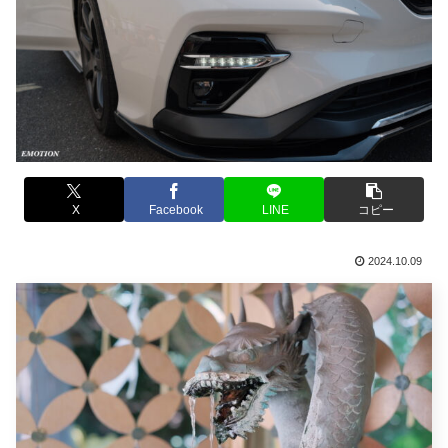
X
Facebook
LINE
コピー
2024.10.09