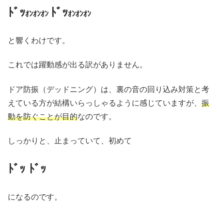
ﾄﾞｯ
ﾄﾞｯ
ｵﾝｵﾝｵﾝ
ｵﾝｵﾝｵﾝ
と響くわけです。
これでは躍動感が出る訳がありません。
ドア防振（デッドニング）は、裏の音の回り込み対策と考
えている方が結構いらっしゃるように感じていますが、
振
動を防ぐことが目的
なのです。
しっかりと、止まっていて、初めて
ﾄﾞｯ ﾄﾞｯ
になるのです。