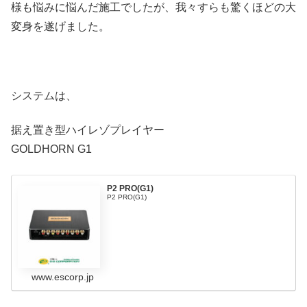
様も悩みに悩んだ施工でしたが、我々すらも驚くほどの大
変身を遂げました。
システムは、
据え置き型ハイレゾプレイヤー
GOLDHORN G1
P2 PRO(G1)
P2 PRO(G1)
www.escorp.jp