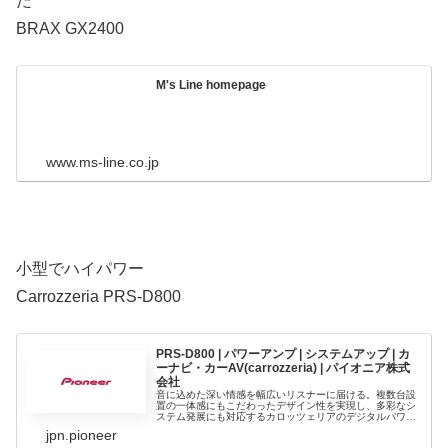
た
BRAX GX2400
M's Line homepage
www.ms-line.co.jp
小型でハイパワー
Carrozzeria PRS-D800
PRS-D800 | パワーアンプ | システムアップ | カ
ーナビ・カーAV(carrozzeria) | パイオニア株式
会社
音に込めた深い情感を幅広いリスナーに届ける。複数台設
置の一体感にもこだわったデザイン性を実現し、多彩なシ
ステム発展にも対応するカロッツェリアのデジタルパワー
アンプ「PRS-D800」の特長紹介ページです。
jpn.pioneer