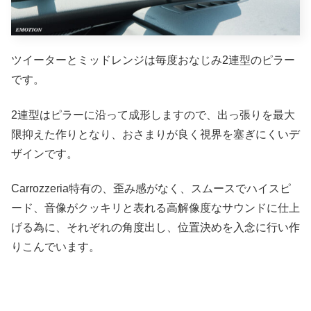
ツイーターとミッドレンジは毎度おなじみ2連型のピラー
です。
2連型はピラーに沿って成形しますので、出っ張りを最大
限抑えた作りとなり、おさまりが良く視界を塞ぎにくいデ
ザインです。
Carrozzeria特有の、歪み感がなく、スムースでハイスピ
ード、音像がクッキリと表れる高解像度なサウンドに仕上
げる為に、それぞれの角度出し、位置決めを入念に行い作
りこんでいます。