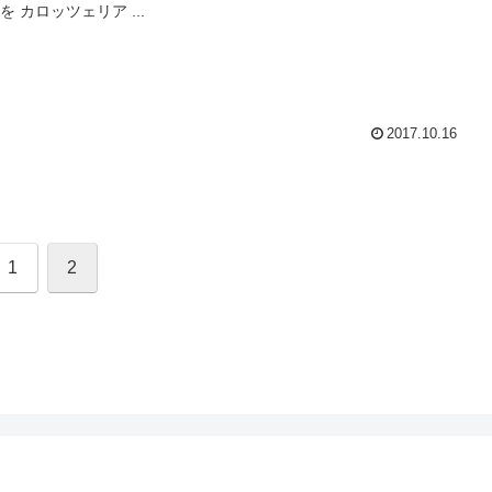
 カロッツェリア ...
2017.10.16
1
2