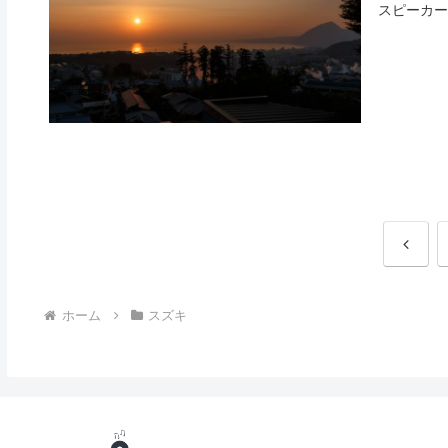
スピーカーを
前
へ
ホーム
スズキ