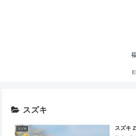
E
スズキ
スズキ 
スズキ