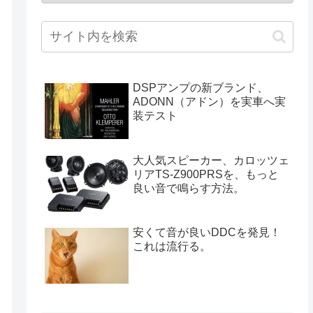
DSPアンプの新ブランド、
ADONN（アドン）を実車へ実
装テスト
大人気スピーカー、カロッツェ
リアTS-Z900PRSを、もっと
良い音で鳴らす方法。
安くて音が良いDDCを発見！
これは流行る。