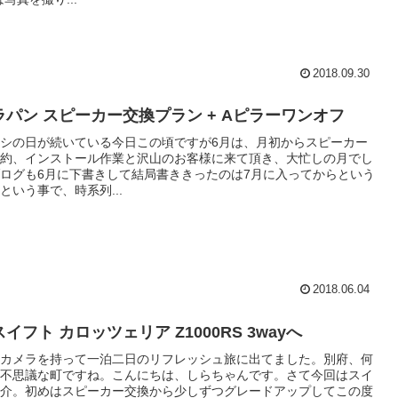
2018.09.30
ラパン スピーカー交換プラン + Aピラーワンオフ
シの日が続いている今日この頃ですが6月は、月初からスピーカー
約、インストール作業と沢山のお客様に来て頂き、大忙しの月でし
ログも6月に下書きして結局書ききったのは7月に入ってからという
という事で、時系列...
2018.06.04
イフト カロッツェリア Z1000RS 3wayへ
カメラを持って一泊二日のリフレッシュ旅に出てました。別府、何
不思議な町ですね。こんにちは、しらちゃんです。さて今回はスイ
介。初めはスピーカー交換から少しずつグレードアップしてこの度