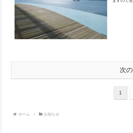
ますので宜
次
1
ホーム
お知らせ