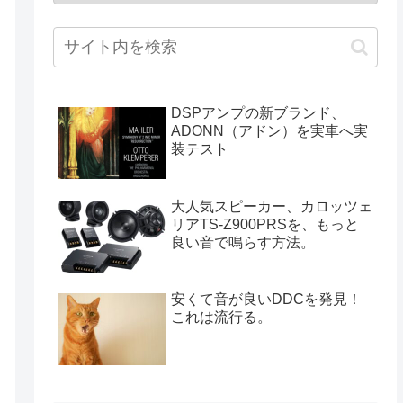
DSPアンプの新ブランド、
ADONN（アドン）を実車へ実
装テスト
大人気スピーカー、カロッツェ
リアTS-Z900PRSを、もっと
良い音で鳴らす方法。
安くて音が良いDDCを発見！
これは流行る。