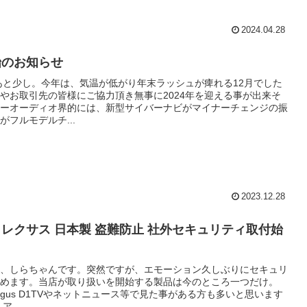
2024.04.28
始のお知らせ
もあと少し。今年は、気温が低がり年末ラッシュが痺れる12月でした
やお取引先の皆様にご協力頂き無事に2024年を迎える事が出来そ
ーオーディオ界的には、新型サイバーナビがマイナーチェンジの振
がフルモデルチ...
2023.12.28
レクサス 日本製 盗難防止 社外セキュリティ取付始
。
、しらちゃんです。突然ですが、エモーション久しぶりにセキュリ
めます。当店が取り扱いを開始する製品は今のところ一つだけ。
ru Argus D1TVやネットニュース等で見た事がある方も多いと思います
...