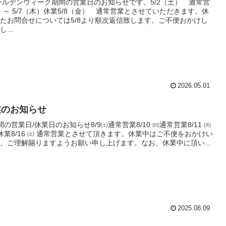
ゴールデンウィーク期間の営業日のお知らせです。5/2（土） 通常営
月）～ 5/7（木）休業5/8（金） 通常営業とさせていただきます。休
たお問合せについては5/8より順次返信致します。ご不便おかけし
...
2026.05.01
業のお知らせ
の営業日/休業日のお知らせ8/9㈯通常営業8/10 ㈰通常営業8/11 ㈪
㈭ 休業8/16 ㈯ 通常営業とさせて頂きます。休業中はご不便をおかけい
、ご理解賜りますようお願い申し上げます。なお、休業中に頂い...
2025.08.09