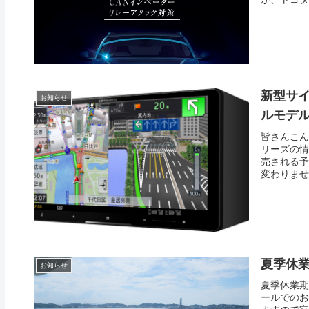
新型サ
お知らせ
ルモデル
皆さんこん
リーズの情
売される予
変わりませ
夏季休
お知らせ
夏季休業期
ールでのお