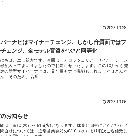
2023.10.28
イバーナビはマイナーチェンジ、しかし音質面ではフ
チェンジ、全モデル音質を”X”と同等化
にちは、エモ親方です。今回は、カロッツェリア・サイバーナビシ
報が入ってまいりましたのでお知らせいたします。この10月から発
定の新型サイバーナビは、見た目もナビ機能もこれまでとほとんど
ん。そのため、品番...
2023.10.06
業のお知らせ
間は、8/10(木）～8/15(火)となります。休業期間中にいただいたメ
問合せについては、通常営業開始の8/16（水）より順次ご返信致し