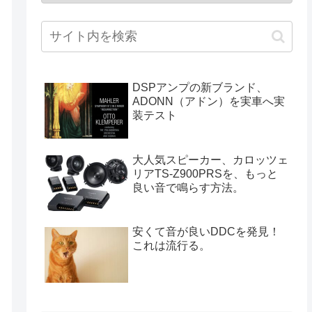
DSPアンプの新ブランド、
ADONN（アドン）を実車へ実
装テスト
大人気スピーカー、カロッツェ
リアTS-Z900PRSを、もっと
良い音で鳴らす方法。
安くて音が良いDDCを発見！
これは流行る。