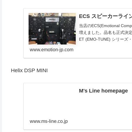
ECS スピーカーライ
当店のECS(Emotional C
増えました。品名も正式決
ET (EMO-TUNE) シリーズ・ET
www.emotion-jp.com
Helix DSP MINI
M's Line homepage
www.ms-line.co.jp