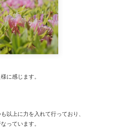
た様に感じます。
つも以上に力を入れて行っており、
行なっています。