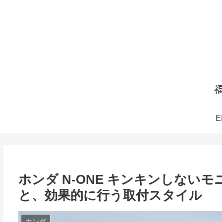
E
ホンダ N-ONE キンキンしない
と、効果的に行う取付スタイル
ホンダ