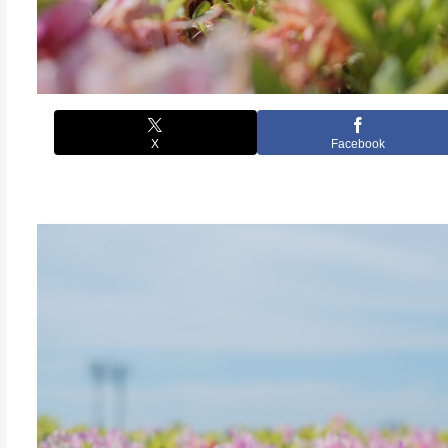
X
Facebook