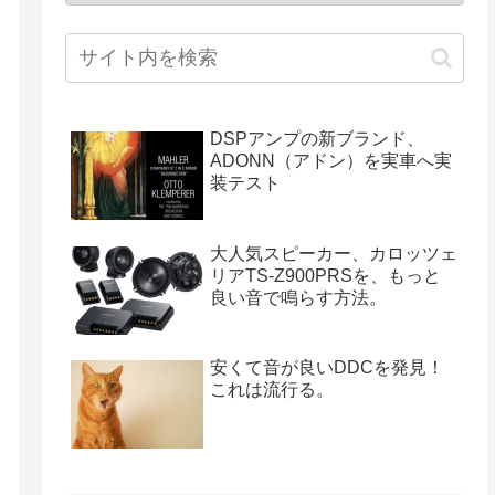
DSPアンプの新ブランド、
ADONN（アドン）を実車へ実
装テスト
大人気スピーカー、カロッツェ
リアTS-Z900PRSを、もっと
良い音で鳴らす方法。
安くて音が良いDDCを発見！
これは流行る。