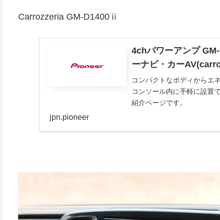
Carrozzeria GM-D1400ⅱ
4chパワーアンプ GM-D
ーナビ・カーAV(carro
コンパクトなボディからエ
コンソール内に手軽に設置でき
紹介ページです。
jpn.pioneer